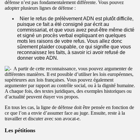
défense n’est pas fondamentalement différente. Vous pouvez
adopter plusieurs lignes de défense :
Nier le refus de prélèvement ADN est plutôt difficile,
puisque ce fait a été consigné par écrit au
commissariat, et que vous avez peut-être même dicté
et signé un procès verbal expliquant en quelques
mots les raisons de votre refus. Vous allez donc
sûrement plaider coupable, ce qui signifie que vous
reconnaissez les faits, à savoir ici avoir refusé de
donner votre ADN.
A partir de cette reconnaissance, vous pouvez argumenter de
différentes manières. Il est possible d’utiliser les lois européennes,
supérieures aux lois françaises. Vous pouvez également
argumenter par rapport au contrôle social, ou à la dignité humaine.
A chaque fois, des textes juridiques, des exemples historiques ou
d’actualité peuvent étayer vos propos.
En tous les cas, la ligne de défense doit être pensée en fonction de
ce que l’on a envie d’assumer face au juge. Ensuite, reste à la
travailler et discuter avec son avocat-e.
Les pétitions