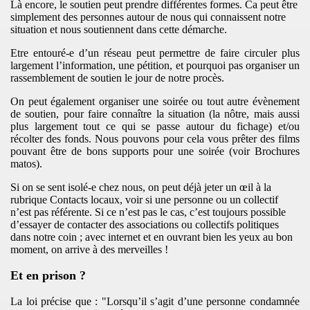
Là encore, le soutien peut prendre différentes formes. Ca peut être
simplement des personnes autour de nous qui connaissent notre
situation et nous soutiennent dans cette démarche.
Etre entouré-e d’un réseau peut permettre de faire circuler plus
largement l’information, une pétition, et pourquoi pas organiser un
rassemblement de soutien le jour de notre procès.
On peut également organiser une soirée ou tout autre évènement
de soutien, pour faire connaître la situation (la nôtre, mais aussi
plus largement tout ce qui se passe autour du fichage) et/ou
récolter des fonds. Nous pouvons pour cela vous prêter des films
pouvant être de bons supports pour une soirée (voir Brochures
matos).
Si on se sent isolé-e chez nous, on peut déjà jeter un œil à la
rubrique Contacts locaux, voir si une personne ou un collectif
n’est pas référente. Si ce n’est pas le cas, c’est toujours possible
d’essayer de contacter des associations ou collectifs politiques
..
dans notre coin ; avec internet et en ouvrant bien les yeux au bon
moment, on arrive à des merveilles !
Et en prison ?
La loi précise que : "Lorsqu’il s’agit d’une personne condamnée