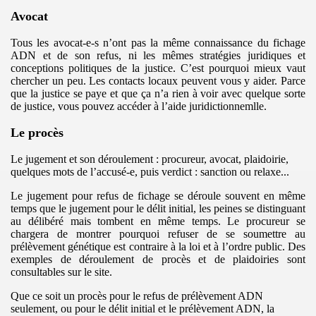
NTERNATIONAUX
Avocat
IBERTAIRES2011
Tous les avocat-e-s n’ont pas la même connaissance du fichage
ADN et de son refus, ni les mêmes stratégies juridiques et
herches anarchistes)
conceptions politiques de la justice. C’est pourquoi mieux vaut
chercher un peu. Les contacts locaux peuvent vous y aider. Parce
que la justice se paye et que ça n’a rien à voir avec quelque sorte
de justice, vous pouvez accéder à l’aide juridictionnemlle.
Le procès
RCHISTE
Le jugement et son déroulement : procureur, avocat, plaidoirie,
quelques mots de l’accusé-e, puis verdict : sanction ou relaxe...
autres...
Le jugement pour refus de fichage se déroule souvent en même
temps que le jugement pour le délit initial, les peines se distinguant
(AMP)
au délibéré mais tombent en même temps. Le procureur se
chargera de montrer pourquoi refuser de se soumettre au
prélèvement génétique est contraire à la loi et à l’ordre public. Des
exemples de déroulement de procès et de plaidoiries sont
consultables sur le site.
nimauxs)
Que ce soit un procès pour le refus de prélèvement ADN
seulement, ou pour le délit initial et le prélèvement ADN, la