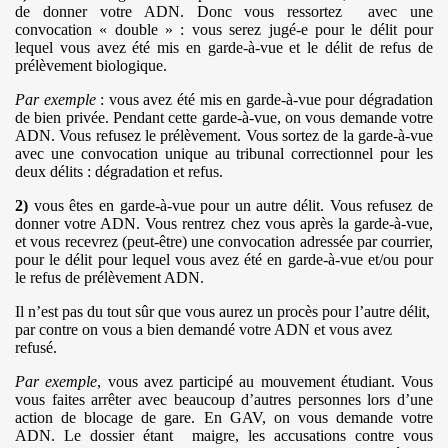
de donner votre ADN. Donc vous ressortez
avec une
)
convocation « double » : vous serez jugé-e pour le délit pour
lequel vous avez été mis en garde-à-vue et le délit de refus de
prélèvement biologique.
Par exemple
: vous avez été mis en garde-à-vue pour dégradation
llemmes"
de bien privée. Pendant cette garde-à-vue, on vous demande votre
ADN. Vous refusez le prélèvement. Vous sortez de la garde-à-vue
avec une convocation unique au tribunal correctionnel pour les
deux délits : dégradation et refus.
2)
vous êtes en garde-à-vue pour un autre délit. Vous refusez de
donner votre ADN. Vous rentrez chez vous après la garde-à-vue,
et vous recevrez (peut-être) une convocation adressée par courrier,
pour le délit pour lequel vous avez été en garde-à-vue et/ou pour
le refus de prélèvement ADN.
Il n’est pas du tout sûr que vous aurez un procès pour l’autre délit,
par contre on vous a bien demandé votre ADN et vous avez
refusé.
Par exemple
, vous avez participé au mouvement étudiant. Vous
vous faites arrêter avec beaucoup d’autres personnes lors d’une
action de blocage de gare. En GAV, on vous demande votre
ADN. Le dossier étant
maigre, les accusations contre vous