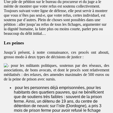
Une pile de pétition sur le bureau du procureur et du juge a le
mérite de montrer que votre refus est soutenu collectivement.
Toujours suivant votre ligne de défense, elle peut servir à montrer
que vous n’êtes pas seul-e, que votre refus, certes individuel, est
soutenu par d’autres. Plein de choses sont possibles dans une
pétition : aller jusqu’au refus de tous les fichages, argumenter sur
la dignité humaine, la faire plus ou moins courte, parler peu ou
beaucoup du délit initial…
Les peines
Jusqu’à présent, à notre connaissance, ces procés ont abouti,
s"
grosso modo à deux types de décisions de justice :
pour les militants politiques, soutenus par des réseaux, des
associations, de bons avocats, et dont le procès sont relativement
médiatisés : des relaxes, des amendes maximales de 500 euros ou
s immigres (GISTI)
de la peine de prison avec sursis.
pour les personnes déjà emprisonnées, pour les
habitants des quartiers pauvres, qui ne bénéficient
que de soutiens très faibles : souvent de la prison
ferme. Ainsi, un détenu de 19 ans, du centre de
détention de neuvic sur l’isle (Dordogne), a pris 3
mois de prison ferme pour avoir refusé le fichage