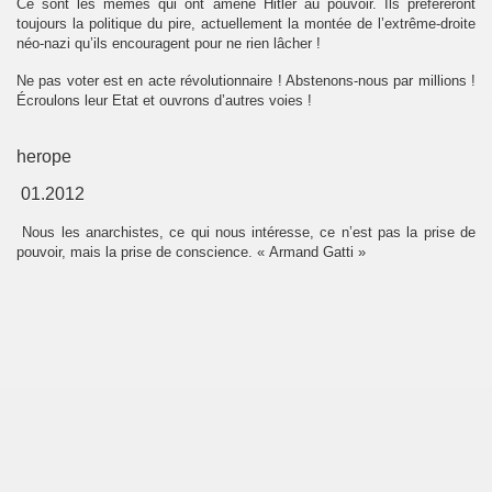
Ce sont les mêmes qui ont amené Hitler au pouvoir. Ils préfèreront
toujours la politique du pire, actuellement la montée de l’extrême-droite
néo-nazi qu’ils encouragent pour ne rien lâcher !
Ne pas voter est en acte révolutionnaire ! Abstenons-nous par millions !
Écroulons leur Etat et ouvrons d’autres voies !
herope
01.2012
Nous les anarchistes, ce qui nous intéresse, ce n’est pas la prise de
pouvoir, mais la prise de conscience. « Armand Gatti »
nif.